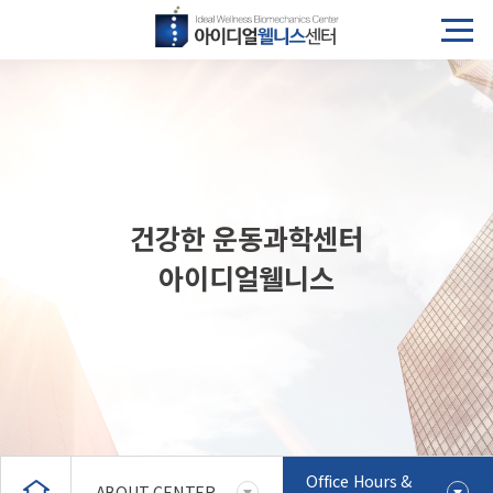
건강한 운동과학센터
아이디얼웰니스
Office Hours &
ABOUT CENTER