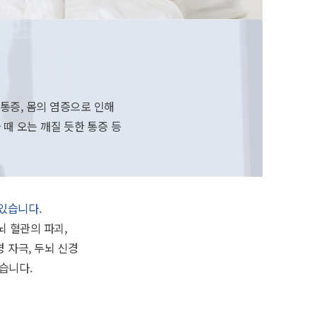
 통증, 몸의 염증으로 인해
 때 오는 깨질 듯한 통증 등
있습니다.
두뇌 혈관의 파괴,
경 자극, 두뇌 신경
있습니다.