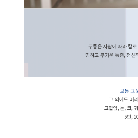
두통은 사람에 따라 칼로 
띵하고 무거운 통증, 정신적
보통 그
그 외에도 머리의
고혈압, 눈, 코,
5번, 