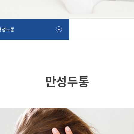
만성두통
만성두통