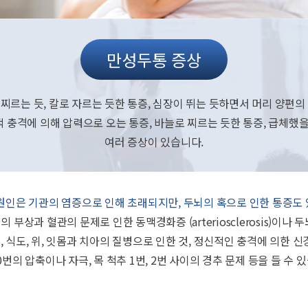
만성두통 증상
찌르는 듯, 칼로 자르는 듯한 통증, 심장이 뛰는 듯하면서 머리 양편의
 충격에 의해 압력으로 오는 통증, 바늘로 찌르는 듯한 통증, 급체했을
여러 증상이 있습니다.
 원인은 기관의 염증으로 인해 초래되지만, 두뇌의 혹으로 인한 통증도 
 부상과 혈관의 문제로 인한 동맥경화증 (arteriosclerosis)이나 
 귀, 식도, 위, 잇몸과 치아의 질병으로 인한 것, 정신적인 충격에 의한 신
10번의 압축이나 자극, 목 척추 1번, 2번 사이의 경추 문제 등을 들 수 