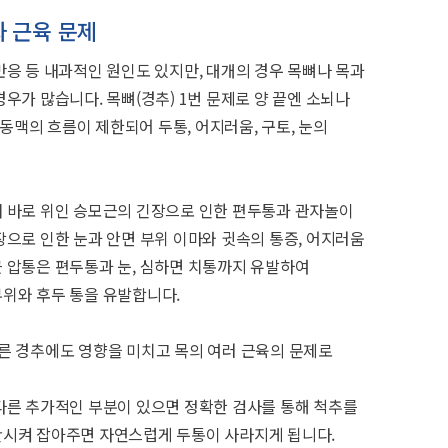
와 근육 문제
반응 등 내과적인 원인도 있지만, 대개의 경우 목뼈나 목과
우가 많습니다. 목뼈(경추) 1번 문제로 양 끝엔 소뇌나
맥의 흐름이 제한되어 두통, 어지러움, 구토, 눈의
깨 바로 위인 승모근의 긴장으로 인한 편두통과 관자놀이
장으로 인한 눈과 안면 부위 이마와 귓속의 통증, 어지러움
 압통은 편두통과 눈, 심하면 치통까지 유발하여
위와 후두 통을 유발합니다.
른 경추에도 영향을 미치고 목의 여러 근육의 문제로
다른 추가적인 부분이 있으면 정확한 검사를 통해 척추를
완시켜 잡아주면 자연스럽게 두통이 사라지게 됩니다.