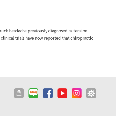
e much headache previously diagnosed as tension
linical trials have now reported that chiropractic