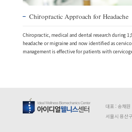
Chiropractic Approach for Headache
Chiropractic, medical and dental research during 1,
headache or migraine and now identified as cervicog
management is effective for patients with cervicog
대표 :
송채원
서울시 용산구 